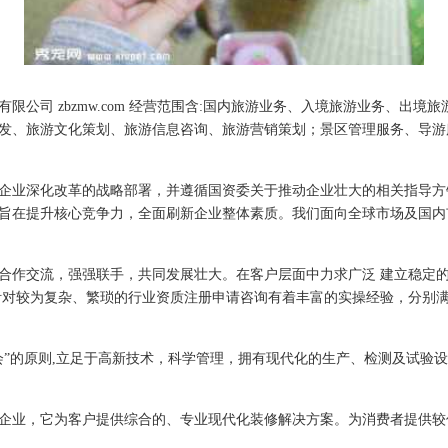
限公司 zbzmw.com 经营范围含:国内旅游业务、入境旅游业务、出
发、旅游文化策划、旅游信息咨询、旅游营销策划；景区管理服务、导游
企业深化改革的战略部署，并遵循国资委关于推动企业壮大的相关指导方
旨在提升核心竞争力，全面刷新企业整体素质。我们面向全球市场及国内
合作交流，强强联手，共同发展壮大。在客户层面中力求广泛 建立稳定
针对较为复杂、繁琐的行业资质注册申请咨询有着丰富的实操经验，分别满
会”的原则,立足于高新技术，科学管理，拥有现代化的生产、检测及试验设
企业，它为客户提供综合的、专业现代化装修解决方案。为消费者提供较