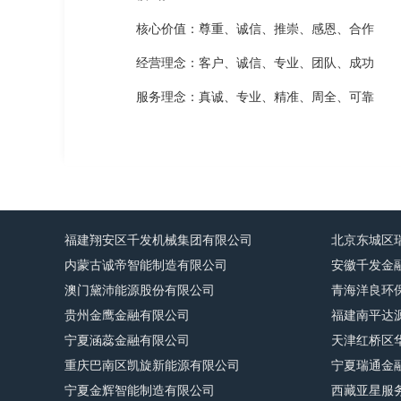
核心价值：尊重、诚信、推崇、感恩、合作
经营理念：客户、诚信、专业、团队、成功
服务理念：真诚、专业、精准、周全、可靠
福建翔安区千发机械集团有限公司
北京东城区
内蒙古诚帝智能制造有限公司
安徽千发金
澳门黛沛能源股份有限公司
青海洋良环
贵州金鹰金融有限公司
福建南平达
宁夏涵蕊金融有限公司
天津红桥区
重庆巴南区凯旋新能源有限公司
宁夏瑞通金
宁夏金辉智能制造有限公司
西藏亚星服